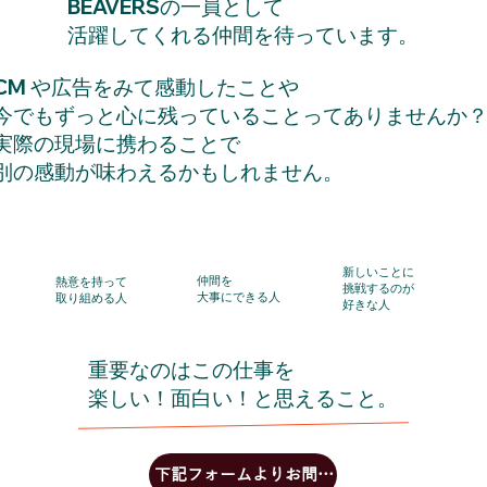
BEAVERSの一員として
活躍してくれる仲間を待っています。
CM や広告をみて感動したことや
今でもずっと心に残っていることってありませんか
実際の現場に携わることで
別の感動が味わえるかもしれません。
新しいことに
仲間を
熱意を持って
挑戦するのが
​大事にできる人
​取り組める人
好きな人
重要なのはこの仕事を
楽しい！面白い！と思えること。
下記フォームよりお問い合わせください!